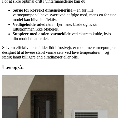
For at sikre optimal drift i vintermånederne kan du:
Sørge for korrekt dimensionering
– en for lille
varmepumpe vil have svært ved at følge med, mens en for stor
model kan blive ineffektiv.
Vedligeholde udedelen
– fjern sne, blade og is, så
luftstrømmen ikke blokeres.
Supplere med anden varmekilde
ved ekstrem kulde, hvis
din model tillader det.
Selvom effektiviteten falder lidt i frostvejr, er moderne varmepumper
designet til at levere stabil varme selv ved lave temperaturer – og
stadig langt billigere end elradiatorer eller olie.
Læs også: