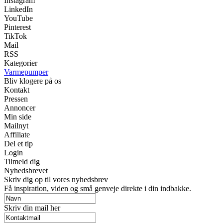
Instagram
LinkedIn
YouTube
Pinterest
TikTok
Mail
RSS
Kategorier
Varmepumper
Bliv klogere på os
Kontakt
Pressen
Annoncer
Min side
Mailnyt
Affiliate
Del et tip
Login
Tilmeld dig
Nyhedsbrevet
Skriv dig op til vores nyhedsbrev
Få inspiration, viden og små genveje direkte i din indbakke.
Skriv din mail her