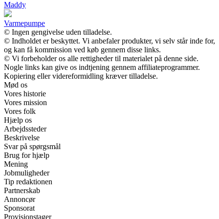
Maddy
Varmepumpe
© Ingen gengivelse uden tilladelse.
© Indholdet er beskyttet. Vi anbefaler produkter, vi selv står inde for,
og kan få kommission ved køb gennem disse links.
© Vi forbeholder os alle rettigheder til materialet på denne side.
Nogle links kan give os indtjening gennem affiliateprogrammer.
Kopiering eller videreformidling kræver tilladelse.
Mød os
Vores historie
Vores mission
Vores folk
Hjælp os
Arbejdssteder
Beskrivelse
Svar på spørgsmål
Brug for hjælp
Mening
Jobmuligheder
Tip redaktionen
Partnerskab
Annoncør
Sponsorat
Provisionstager