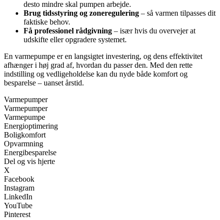
desto mindre skal pumpen arbejde.
Brug tidsstyring og zoneregulering
– så varmen tilpasses dit
faktiske behov.
Få professionel rådgivning
– især hvis du overvejer at
udskifte eller opgradere systemet.
En varmepumpe er en langsigtet investering, og dens effektivitet
afhænger i høj grad af, hvordan du passer den. Med den rette
indstilling og vedligeholdelse kan du nyde både komfort og
besparelse – uanset årstid.
Varmepumper
Varmepumper
Varmepumpe
Energioptimering
Boligkomfort
Opvarmning
Energibesparelse
Del og vis hjerte
X
Facebook
Instagram
LinkedIn
YouTube
Pinterest