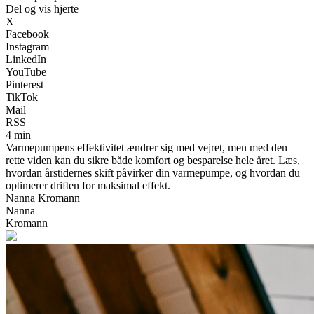
Del og vis hjerte
X
Facebook
Instagram
LinkedIn
YouTube
Pinterest
TikTok
Mail
RSS
4 min
Varmepumpens effektivitet ændrer sig med vejret, men med den
rette viden kan du sikre både komfort og besparelse hele året. Læs,
hvordan årstidernes skift påvirker din varmepumpe, og hvordan du
optimerer driften for maksimal effekt.
Nanna Kromann
Nanna
Kromann