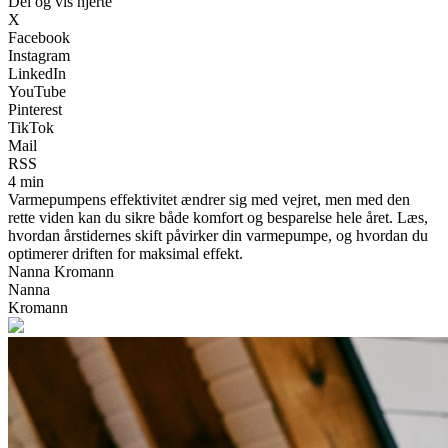
Del og vis hjerte
X
Facebook
Instagram
LinkedIn
YouTube
Pinterest
TikTok
Mail
RSS
4 min
Varmepumpens effektivitet ændrer sig med vejret, men med den
rette viden kan du sikre både komfort og besparelse hele året. Læs,
hvordan årstidernes skift påvirker din varmepumpe, og hvordan du
optimerer driften for maksimal effekt.
Nanna Kromann
Nanna
Kromann