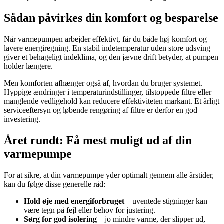
Sådan påvirkes din komfort og besparelse
Når varmepumpen arbejder effektivt, får du både høj komfort og
lavere energiregning. En stabil indetemperatur uden store udsving
giver et behageligt indeklima, og den jævne drift betyder, at pumpen
holder længere.
Men komforten afhænger også af, hvordan du bruger systemet.
Hyppige ændringer i temperaturindstillinger, tilstoppede filtre eller
manglende vedligehold kan reducere effektiviteten markant. Et årligt
serviceeftersyn og løbende rengøring af filtre er derfor en god
investering.
Året rundt: Få mest muligt ud af din
varmepumpe
For at sikre, at din varmepumpe yder optimalt gennem alle årstider,
kan du følge disse generelle råd:
Hold øje med energiforbruget
– uventede stigninger kan
være tegn på fejl eller behov for justering.
Sørg for god isolering
– jo mindre varme, der slipper ud,