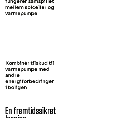
fungerer samspillet
mellem solceller og
varmepumpe
Kombinér tilskud til
varmepumpe med
andre
energiforbedringer
i boligen
En fremtidssikret