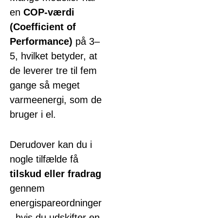
en
COP-værdi
(Coefficient of
Performance)
på 3–
5, hvilket betyder, at
de leverer tre til fem
gange så meget
varmeenergi, som de
bruger i el.
Derudover kan du i
nogle tilfælde få
tilskud eller fradrag
gennem
energispareordninger
, hvis du udskifter en