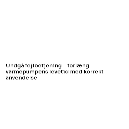
Undgå fejlbetjening – forlæng
varmepumpens levetid med korrekt
anvendelse