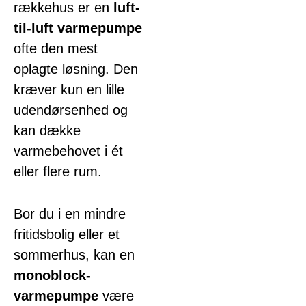
rækkehus er en
luft-
til-luft varmepumpe
ofte den mest
oplagte løsning. Den
kræver kun en lille
udendørsenhed og
kan dække
varmebehovet i ét
eller flere rum.
Bor du i en mindre
fritidsbolig eller et
sommerhus, kan en
monoblock-
varmepumpe
være