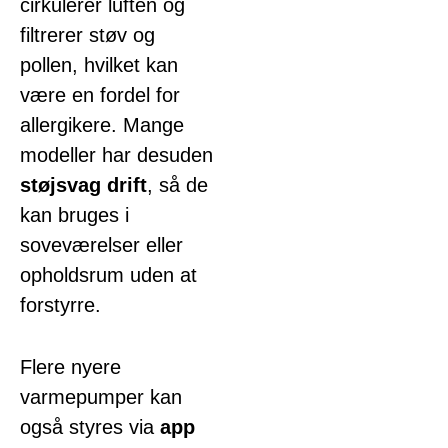
cirkulerer luften og
filtrerer støv og
pollen, hvilket kan
være en fordel for
allergikere. Mange
modeller har desuden
støjsvag drift
, så de
kan bruges i
soveværelser eller
opholdsrum uden at
forstyrre.
Flere nyere
varmepumper kan
også styres via
app